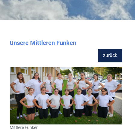
Unsere Mittleren Funken
zurück
Mittlere Funken