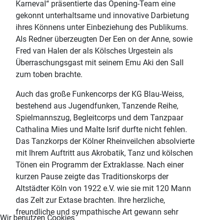
Karneval“ präsentierte das Opening-Team eine
gekonnt unterhaltsame und innovative Darbietung
ihres Könnens unter Einbeziehung des Publikums.
Als Redner überzeugten Der Een on der Anne, sowie
Fred van Halen der als Kölsches Urgestein als
Überraschungsgast mit seinem Emu Aki den Sall
zum toben brachte.
Auch das große Funkencorps der KG Blau-Weiss,
bestehend aus Jugendfunken, Tanzende Reihe,
Spielmannszug, Begleitcorps und dem Tanzpaar
Cathalina Mies und Malte Isrif durfte nicht fehlen.
Das Tanzkorps der Kölner Rheinveilchen absolvierte
mit Ihrem Auftritt aus Akrobatik, Tanz und kölschen
Tönen ein Programm der Extraklasse. Nach einer
kurzen Pause zeigte das Traditionskorps der
Altstädter Köln von 1922 e.V. wie sie mit 120 Mann
das Zelt zur Extase brachten. Ihre herzliche,
freundliche und sympathische Art gewann sehr
Wir benutzen Cookies