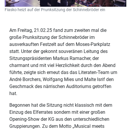
Fiasko heizt auf der Prunksitzung der Schinnebröder ein
Am Freitag, 21.02.25 fand zum zweiten mal die
große Prunksitzung der Schinnebröder im
ausverkauften Festzelt auf dem Moses-Parkplatz
statt. Unter der gekonnt souveränen Leitung des
Sitzungspräsidenten Markus Ramacher, der
charmant und mit viel Herzlichkeit durch den Abend
führte, zeigte sich erneut das das Literaten-Team um
André Borchers, Wolfgang Mies und Malte Isrif den
Geschmack des närrischen Auditoriums getroffen
hat.
Begonnen hat die Sitzung nicht klassisch mit dem
Einzug des Elferrates sondern mit einer großen
Opening-Show der KG aus den unterschiedlichen
Gruppierungen. Zu dem Motto „Musical meets